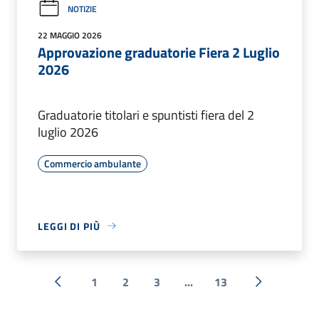
NOTIZIE
22 MAGGIO 2026
Approvazione graduatorie Fiera 2 Luglio
2026
Graduatorie titolari e spuntisti fiera del 2
luglio 2026
Commercio ambulante
LEGGI DI PIÙ
1
2
3
...
13
« Precedente
Successiva 