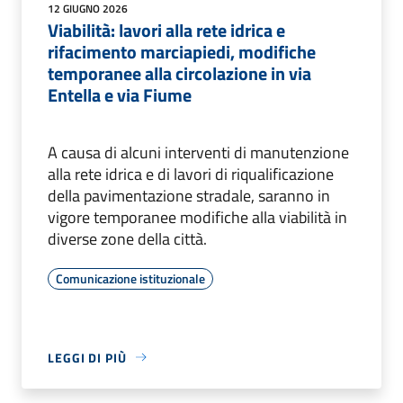
12 GIUGNO 2026
Viabilità: lavori alla rete idrica e
rifacimento marciapiedi, modifiche
temporanee alla circolazione in via
Entella e via Fiume
A causa di alcuni interventi di manutenzione
alla rete idrica e di lavori di riqualificazione
della pavimentazione stradale, saranno in
vigore temporanee modifiche alla viabilità in
diverse zone della città.
Comunicazione istituzionale
LEGGI DI PIÙ