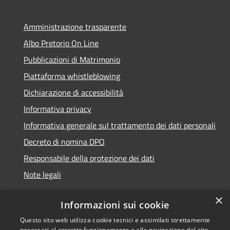
Amministrazione trasparente
Albo Pretorio On Line
Pubblicazioni di Matrimonio
Piattaforma whistleblowing
Dichiarazione di accessibilità
Informativa privacy
Informativa generale sul trattamento dei dati personali
Decreto di nomina DPO
Responsabile della protezione dei dati
Note legali
×
Informazioni sui cookie
Questo sito web utilizza cookie tecnici e assimilati strettamente
RSS
© 2021 - 2026 Comune di
necessari al corretto funzionamento e alla navigazione del sito,