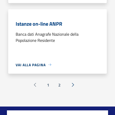
Istanze on-line ANPR
Banca dati Anagrafe Nazionale della
Popolazione Residente
VAI ALLA PAGINA
1
2
Pagina precedente
Successiva »