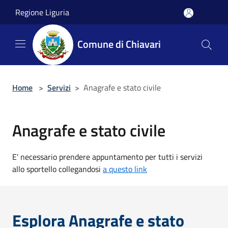
Salta al contenuto principale
Regione Liguria
Comune di Chiavari
Home
>
Servizi
>
Anagrafe e stato civile
Anagrafe e stato civile
E' necessario prendere appuntamento per tutti i servizi
allo sportello collegandosi
a questo link
Esplora Anagrafe e stato