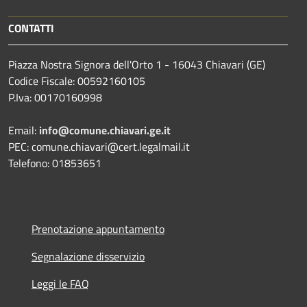
CONTATTI
Piazza Nostra Signora dell'Orto 1 - 16043 Chiavari (GE)
Codice Fiscale: 00592160105
P.Iva: 00170160998
Email:
info@comune.chiavari.ge.it
PEC: comune.chiavari@cert.legalmail.it
Telefono: 01853651
Prenotazione appuntamento
Segnalazione disservizio
Leggi le FAQ