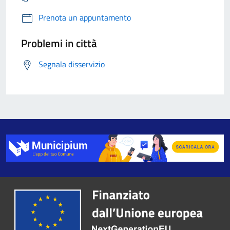
Prenota un appuntamento
Problemi in città
Segnala disservizio