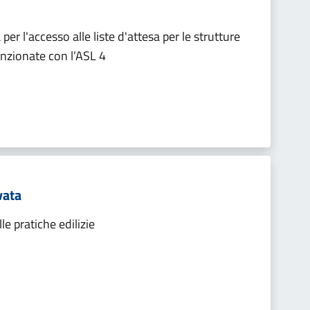
er l'accesso alle liste d'attesa per le strutture
enzionate con l’ASL 4
vata
e pratiche edilizie