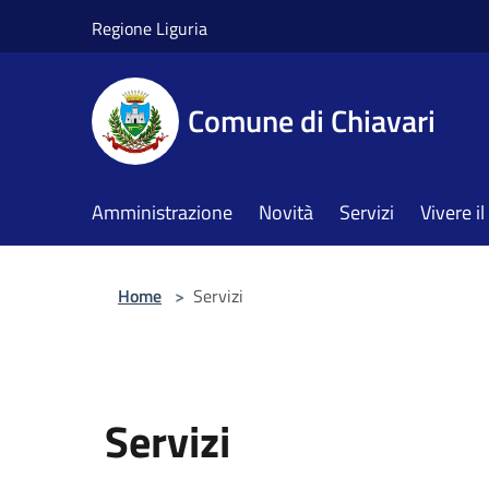
Salta al contenuto principale
Regione Liguria
Comune di Chiavari
Amministrazione
Novità
Servizi
Vivere 
Home
>
Servizi
Servizi