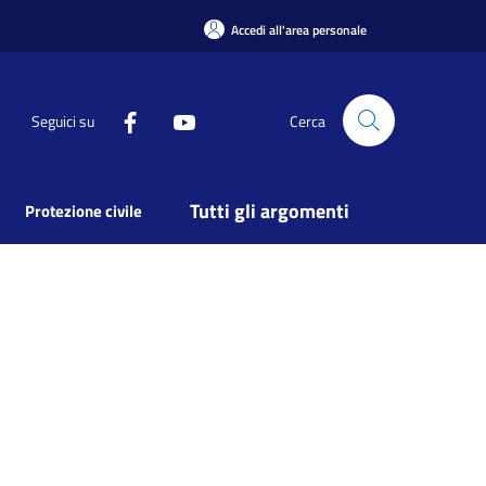
Accedi all'area personale
Seguici su
Cerca
Tutti gli argomenti
Protezione civile