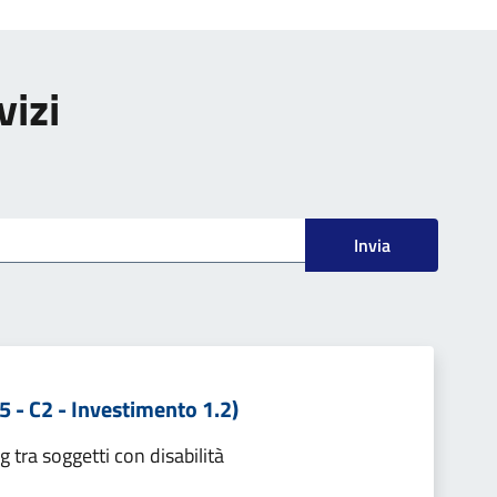
vizi
Invia
 - C2 - Investimento 1.2)
g tra soggetti con disabilità