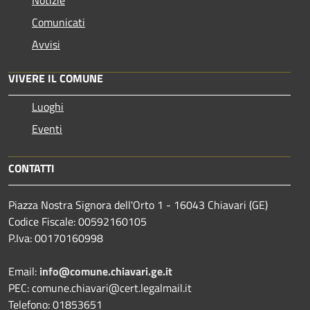
Comunicati
Avvisi
VIVERE IL COMUNE
Luoghi
Eventi
CONTATTI
Piazza Nostra Signora dell'Orto 1 - 16043 Chiavari (GE)
Codice Fiscale: 00592160105
P.Iva: 00170160998
Email:
info@comune.chiavari.ge.it
PEC: comune.chiavari@cert.legalmail.it
Telefono: 01853651