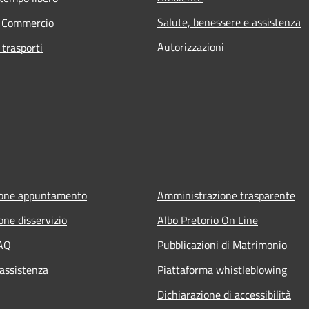
Salute, benessere e assistenza
e Commercio
Autorizzazioni
 trasporti
ione appuntamento
Amministrazione trasparente
one disservizio
Albo Pretorio On Line
FAQ
Pubblicazioni di Matrimonio
 assistenza
Piattaforma whistleblowing
Dichiarazione di accessibilità