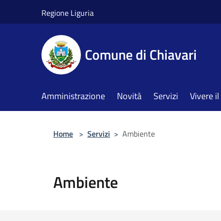
Salta al contenuto principale
Regione Liguria
Comune di Chiavari
Amministrazione
Novità
Servizi
Vivere 
Home
>
Servizi
>
Ambiente
Ambiente