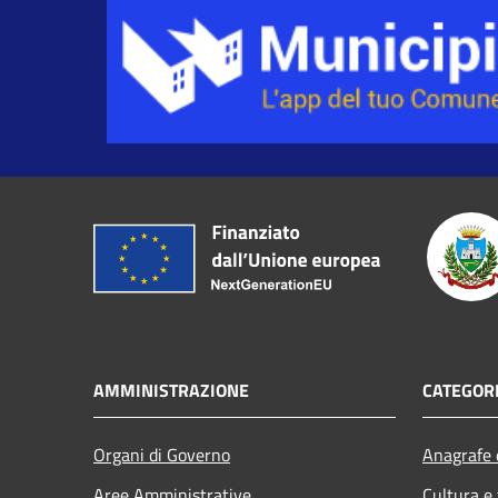
AMMINISTRAZIONE
CATEGORI
Organi di Governo
Anagrafe e
Aree Amministrative
Cultura e