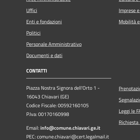
Uffici
Imprese 
Enti e fondazioni
Mobilità e
Politici
Personale Amministrativo
Documenti e dati
CONTATTI
Piazza Nostra Signora dell'Orto 1 -
Prenotaz
16043 Chiavari (GE)
Segnalazi
Codice Fiscale: 00592160105
Leggi le 
P.Iva: 00170160998
Richiesta
Email:
info@comune.chiavari.ge.it
PEC: comune.chiavari@cert.legalmail.it