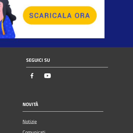
SEGUICI SU
Facebook
Youtube
NOVITÀ
Notizie
Comunicati