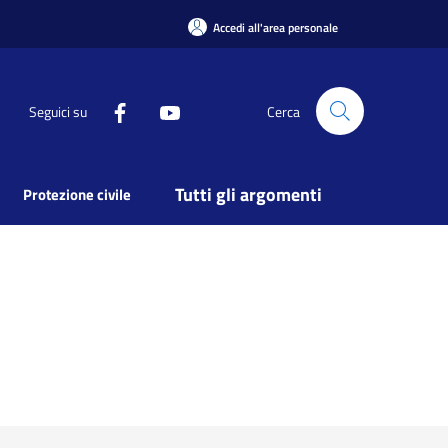
Accedi all'area personale
Seguici su
Cerca
Tutti gli argomenti
Protezione civile