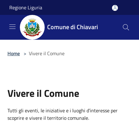
Salta al contenuto principale
Regione Liguria
Comune di Chiavari
Home
>
Vivere il Comune
Vivere il Comune
Tutti gli eventi, le iniziative e i luoghi d’interesse per
scoprire e vivere il territorio comunale.