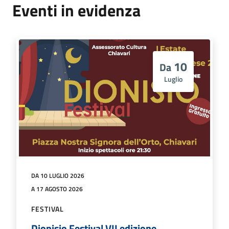
Eventi in evidenza
10
Da
Luglio
DA 10 LUGLIO 2026
A 17 AGOSTO 2026
FESTIVAL
Dionisio Festival VII edizione