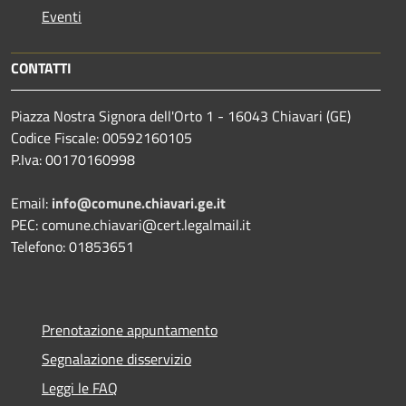
Eventi
CONTATTI
Piazza Nostra Signora dell'Orto 1 - 16043 Chiavari (GE)
Codice Fiscale: 00592160105
P.Iva: 00170160998
Email:
info@comune.chiavari.ge.it
PEC: comune.chiavari@cert.legalmail.it
Telefono: 01853651
Prenotazione appuntamento
Segnalazione disservizio
Leggi le FAQ