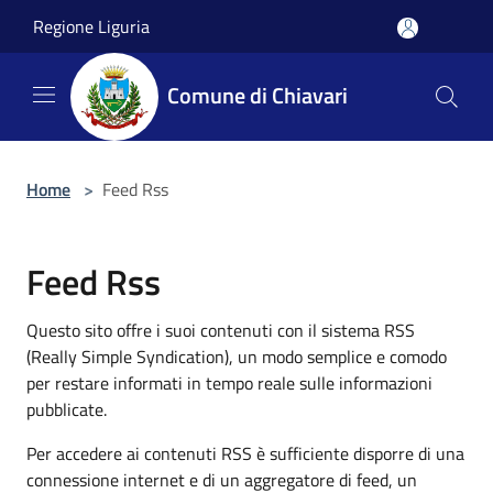
Salta al contenuto principale
Regione Liguria
Comune di Chiavari
Home
>
Feed Rss
Feed Rss
Questo sito offre i suoi contenuti con il sistema RSS
(Really Simple Syndication), un modo semplice e comodo
per restare informati in tempo reale sulle informazioni
pubblicate.
Per accedere ai contenuti RSS è sufficiente disporre di una
connessione internet e di un aggregatore di feed, un