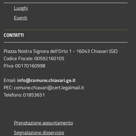
Luoghi
Eventi
CONTATTI
Piazza Nostra Signora dell'Orto 1 - 16043 Chiavari (GE)
Codice Fiscale: 00592160105
P.Iva: 00170160998
Email:
info@comune.chiavari.ge.it
PEC: comune.chiavari@cert.legalmail.it
Telefono: 01853651
Prenotazione appuntamento
Segnalazione disservizio