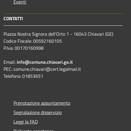
Eventi
CONTATTI
Piazza Nostra Signora dell'Orto 1 - 16043 Chiavari (GE)
Codice Fiscale: 00592160105
P.Iva: 00170160998
Email:
info@comune.chiavari.ge.it
PEC: comune.chiavari@cert.legalmail.it
Telefono: 01853651
Prenotazione appuntamento
Segnalazione disservizio
Leggi le FAQ
Richiesta assistenza