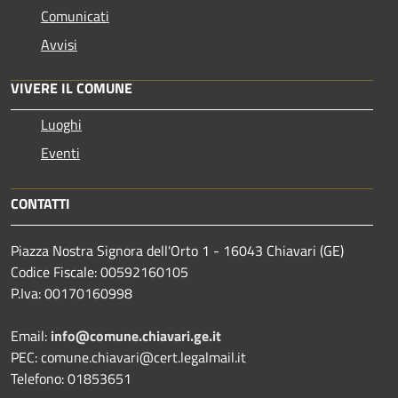
Comunicati
Avvisi
VIVERE IL COMUNE
Luoghi
Eventi
CONTATTI
Piazza Nostra Signora dell'Orto 1 - 16043 Chiavari (GE)
Codice Fiscale: 00592160105
P.Iva: 00170160998
Email:
info@comune.chiavari.ge.it
PEC: comune.chiavari@cert.legalmail.it
Telefono: 01853651