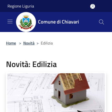
Salta al contenuto principale
Regione Liguria
Comune di Chiavari
Home
>
Novità
>
Edilizia
Novità: Edilizia