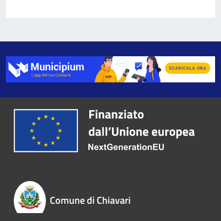
Comune di Chiavari