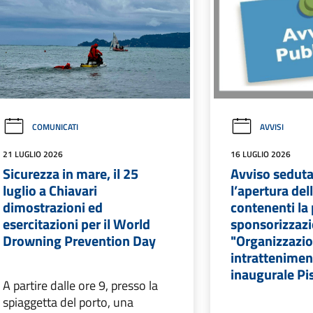
COMUNICATI
AVVISI
21 LUGLIO 2026
16 LUGLIO 2026
Sicurezza in mare, il 25
Avviso seduta
luglio a Chiavari
l’apertura del
dimostrazioni ed
contenenti la
esercitazioni per il World
sponsorizzazi
Drowning Prevention Day
"Organizzazi
intrattenimen
inaugurale Pi
A partire dalle ore 9, presso la
spiaggetta del porto, una