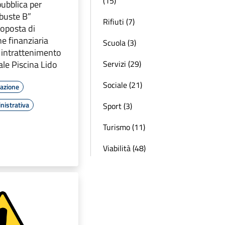
(15)
ubblica per
 buste B”
Rifiuti (7)
roposta di
e finanziaria
Scuola (3)
 intrattenimento
Servizi (29)
le Piscina Lido
Sociale (21)
mazione
nistrativa
Sport (3)
Turismo (11)
Viabilità (48)