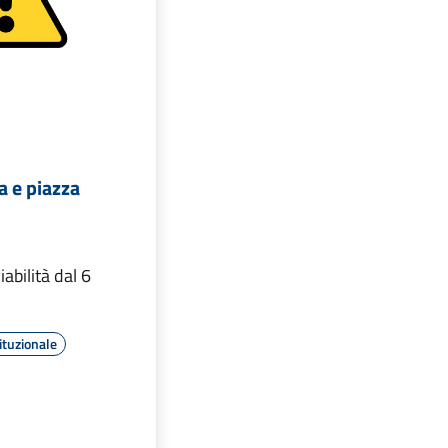
a e piazza
iabilità dal 6
ituzionale