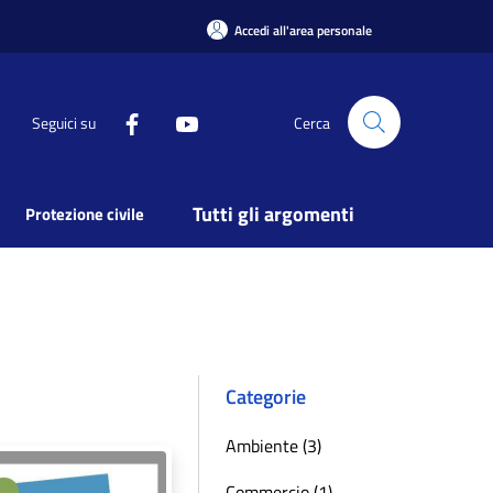
Accedi all'area personale
Seguici su
Cerca
Tutti gli argomenti
Protezione civile
Categorie
Ambiente (3)
Commercio (1)