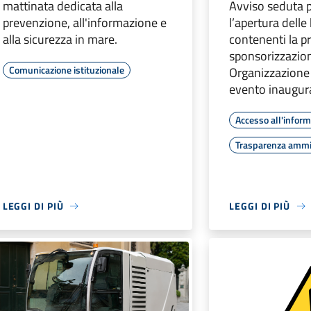
mattinata dedicata alla
Avviso seduta p
prevenzione, all'informazione e
l’apertura delle
alla sicurezza in mare.
contenenti la p
sponsorizzazion
Comunicazione istituzionale
Organizzazione
evento inaugura
Accesso all'infor
Trasparenza ammi
LEGGI DI PIÙ
LEGGI DI PIÙ