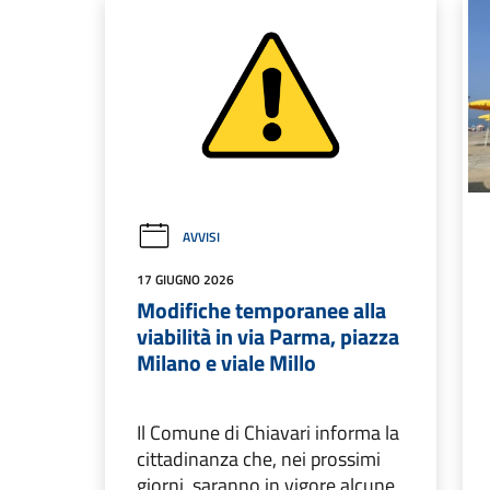
AVVISI
17 GIUGNO 2026
Modifiche temporanee alla
viabilità in via Parma, piazza
Milano e viale Millo
Il Comune di Chiavari informa la
cittadinanza che, nei prossimi
giorni, saranno in vigore alcune