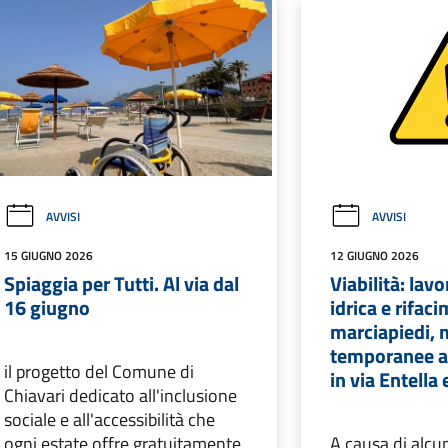
AVVISI
AVVISI
15 GIUGNO 2026
12 GIUGNO 2026
Spiaggia per Tutti. Al via dal
Viabilità: lavo
16 giugno
idrica e rifac
marciapiedi, 
temporanee al
il progetto del Comune di
in via Entella
Chiavari dedicato all'inclusione
sociale e all'accessibilità che
ogni estate offre gratuitamente
A causa di alcun