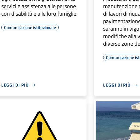
servizi e assistenza alle persone
manutenzione al
con disabilità e alle loro famiglie.
di lavori di riqu
pavimentazione
Comunicazione istituzionale
saranno in vig
modifiche alla vi
diverse zone del
Comunicazione ist
LEGGI DI PIÙ
LEGGI DI PIÙ