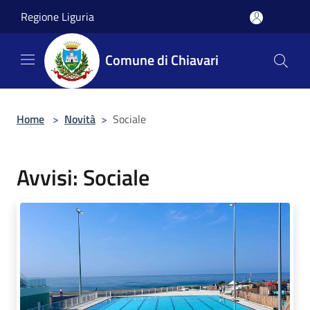
Salta al contenuto principale
Regione Liguria
Comune di Chiavari
Home
>
Novità
>
Sociale
Avvisi: Sociale