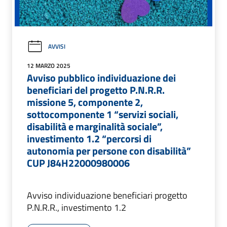
AVVISI
12 MARZO 2025
Avviso pubblico individuazione dei
beneficiari del progetto P.N.R.R.
missione 5, componente 2,
sottocomponente 1 “servizi sociali,
disabilità e marginalità sociale”,
investimento 1.2 “percorsi di
autonomia per persone con disabilità”
CUP J84H22000980006
Avviso individuazione beneficiari progetto
P.N.R.R., investimento 1.2