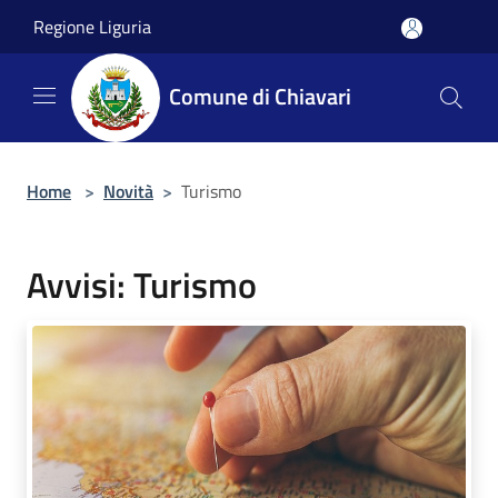
Salta al contenuto principale
Regione Liguria
Comune di Chiavari
Home
>
Novità
>
Turismo
Avvisi: Turismo