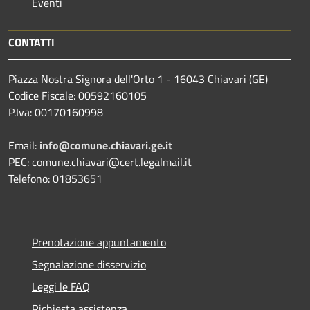
Eventi
CONTATTI
Piazza Nostra Signora dell'Orto 1 - 16043 Chiavari (GE)
Codice Fiscale: 00592160105
P.Iva: 00170160998
Email:
info@comune.chiavari.ge.it
PEC: comune.chiavari@cert.legalmail.it
Telefono: 01853651
Prenotazione appuntamento
Segnalazione disservizio
Leggi le FAQ
Richiesta assistenza