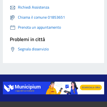
Richiedi Assistenza
Chiama il comune 01853651
Prenota un appuntamento
Problemi in città
Segnala disservizio