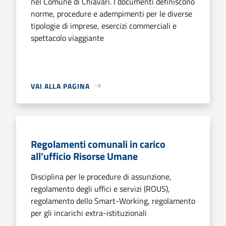
nel Comune di Chiavari. I documenti definiscono
norme, procedure e adempimenti per le diverse
tipologie di imprese, esercizi commerciali e
spettacolo viaggiante
VAI ALLA PAGINA
Regolamenti comunali in carico
all'ufficio Risorse Umane
Disciplina per le procedure di assunzione,
regolamento degli uffici e servizi (ROUS),
regolamento dello Smart-Working, regolamento
per gli incarichi extra-istituzionali