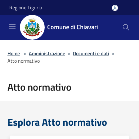
Salta al contenuto principale
Regione Liguria
Comune di Chiavari
Home
>
Amministrazione
>
Documenti e dati
>
Atto normativo
Atto normativo
Esplora Atto normativo