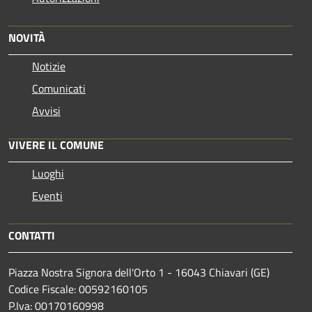
NOVITÀ
Notizie
Comunicati
Avvisi
VIVERE IL COMUNE
Luoghi
Eventi
CONTATTI
Piazza Nostra Signora dell'Orto 1 - 16043 Chiavari (GE)
Codice Fiscale: 00592160105
P.Iva: 00170160998