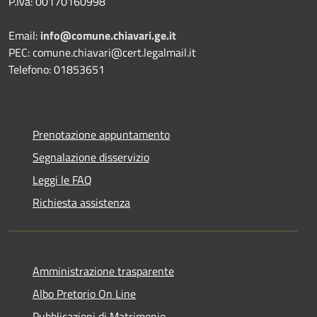
P.Iva: 00170160998
Email:
info@comune.chiavari.ge.it
PEC: comune.chiavari@cert.legalmail.it
Telefono: 01853651
Prenotazione appuntamento
Segnalazione disservizio
Leggi le FAQ
Richiesta assistenza
Amministrazione trasparente
Albo Pretorio On Line
Pubblicazioni di Matrimonio