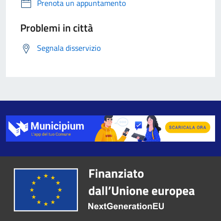
Prenota un appuntamento
Problemi in città
Segnala disservizio