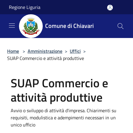
Salta al contenuto principale
Regione Liguria
Comune di Chiavari
Home
>
Amministrazione
>
Uffici
>
SUAP Commercio e attività produttive
SUAP Commercio e
attività produttive
Avvio o sviluppo di attività d'impresa. Chiarimenti su
requisiti, modulistica e adempimenti necessari in un
unico ufficio