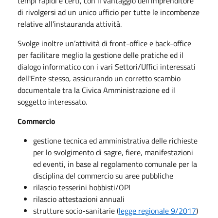
tempi rapidi e certi, con il vantaggio dell'imprenditore
di rivolgersi ad un unico ufficio per tutte le incombenze
relative all'instauranda attività.
Svolge inoltre un’attività di front-office e back-office
per facilitare meglio la gestione delle pratiche ed il
dialogo informatico con i vari Settori/Uffici interessati
dell'Ente stesso, assicurando un corretto scambio
documentale tra la Civica Amministrazione ed il
soggetto interessato.
Commercio
gestione tecnica ed amministrativa delle richieste
per lo svolgimento di sagre, fiere, manifestazioni
ed eventi, in base al regolamento comunale per la
disciplina del commercio su aree pubbliche
rilascio tesserini hobbisti/OPI
rilascio attestazioni annuali
strutture socio-sanitarie (
legge regionale 9/2017
)