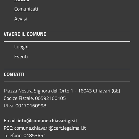
Comunicati
Avvisi
VIVERE IL COMUNE
Luoghi
Eventi
CONTATTI
Piazza Nostra Signora dell'Orto 1 - 16043 Chiavari (GE)
Codice Fiscale: 00592160105
P.Iva: 00170160998
Email:
info@comune.chiavari.ge.it
PEC: comune.chiavari@cert.legalmail.it
Telefono: 01853651