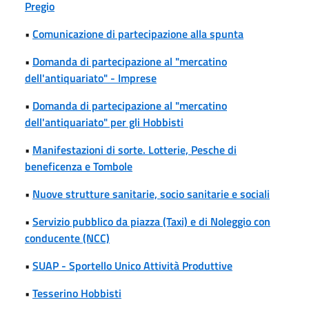
Pregio
•
Comunicazione di partecipazione alla spunta
•
Domanda di partecipazione al "mercatino
dell'antiquariato" - Imprese
•
Domanda di partecipazione al "mercatino
dell'antiquariato" per gli Hobbisti
•
Manifestazioni di sorte. Lotterie, Pesche di
beneficenza e Tombole
•
Nuove strutture sanitarie, socio sanitarie e sociali
•
Servizio pubblico da piazza (Taxi) e di Noleggio con
conducente (NCC)
•
SUAP - Sportello Unico Attività Produttive
•
Tesserino Hobbisti