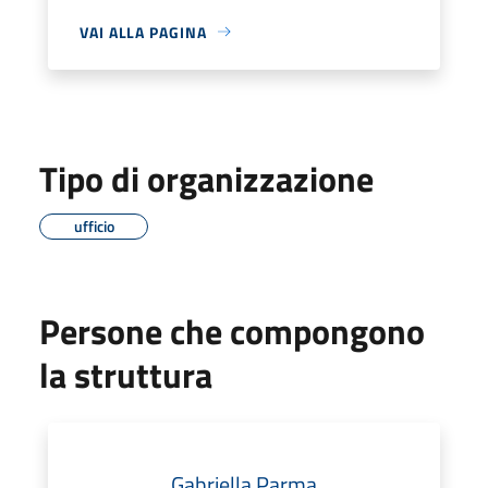
VAI ALLA PAGINA
Tipo di organizzazione
ufficio
Persone che compongono
la struttura
Gabriella Parma