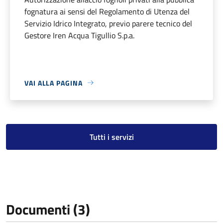
fognatura ai sensi del Regolamento di Utenza del
Servizio Idrico Integrato, previo parere tecnico del
Gestore Iren Acqua Tigullio S.p.a.
VAI ALLA PAGINA
Tutti i servizi
Documenti (3)