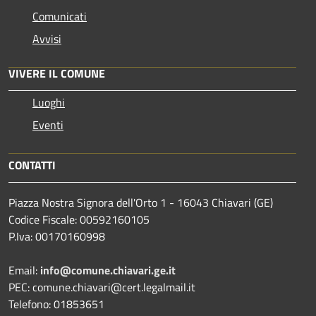
Comunicati
Avvisi
VIVERE IL COMUNE
Luoghi
Eventi
CONTATTI
Piazza Nostra Signora dell'Orto 1 - 16043 Chiavari (GE)
Codice Fiscale: 00592160105
P.Iva: 00170160998
Email:
info@comune.chiavari.ge.it
PEC: comune.chiavari@cert.legalmail.it
Telefono: 01853651