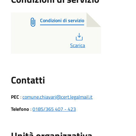
Condizioni di servizio
PDF
Scarica
Utili
Contatti
PEC
:
comune.chiavari@cert.legalmail.it
Telefono
:
0185/365 407 - 423
Unità organizzativa