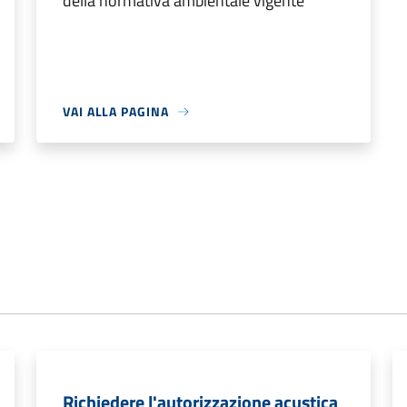
della normativa ambientale vigente
VAI ALLA PAGINA
Richiedere l'autorizzazione acustica