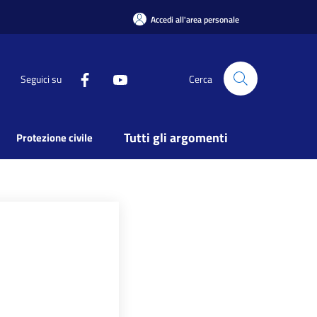
Accedi all'area personale
Seguici su
Cerca
Tutti gli argomenti
Protezione civile