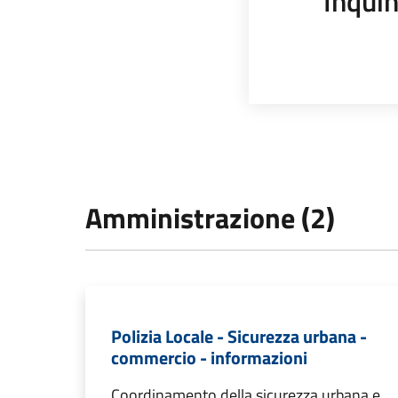
Inqui
Amministrazione (2)
Polizia Locale - Sicurezza urbana -
commercio - informazioni
Coordinamento della sicurezza urbana e