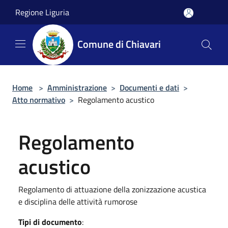
Salta al contenuto principale
Regione Liguria
Comune di Chiavari
Home
>
Amministrazione
>
Documenti e dati
>
Atto normativo
>
Regolamento acustico
Regolamento
acustico
Regolamento di attuazione della zonizzazione acustica
e disciplina delle attività rumorose
Tipi di documento
: