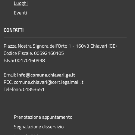
Luoghi
Eventi
CONTATTI
Piazza Nostra Signora dell'Orto 1 - 16043 Chiavari (GE)
Codice Fiscale: 00592160105
P.Iva: 00170160998
Email:
info@comune.chiavari.ge.it
PEC: comune.chiavari@cert.legalmail.it
Telefono: 01853651
Prenotazione appuntamento
Segnalazione disservizio