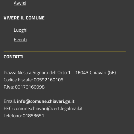
Avvisi
VIVERE IL COMUNE
Luoghi
Eventi
CONTATTI
Piazza Nostra Signora dell'Orto 1 - 16043 Chiavari (GE)
Codice Fiscale: 00592160105
P.Iva: 00170160998
Email:
info@comune.chiavari.ge.it
PEC: comune.chiavari@cert.legalmail.it
Telefono: 01853651