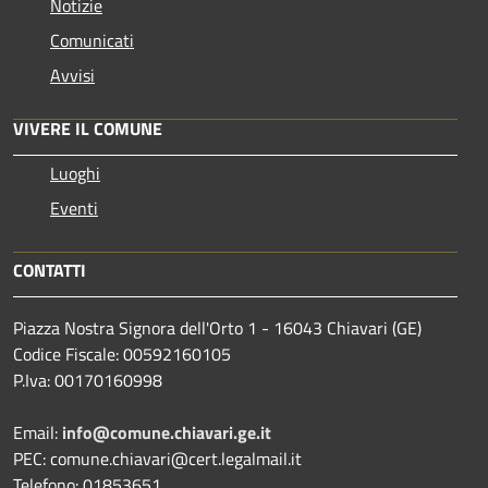
Notizie
Comunicati
Avvisi
VIVERE IL COMUNE
Luoghi
Eventi
CONTATTI
Piazza Nostra Signora dell'Orto 1 - 16043 Chiavari (GE)
Codice Fiscale: 00592160105
P.Iva: 00170160998
Email:
info@comune.chiavari.ge.it
PEC: comune.chiavari@cert.legalmail.it
Telefono: 01853651