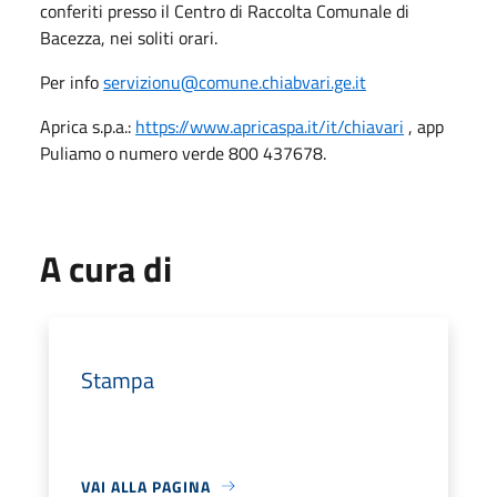
conferiti presso il Centro di Raccolta Comunale di
Bacezza, nei soliti orari.
Per info
servizionu@comune.chiabvari.ge.it
Aprica s.p.a.:
https://www.apricaspa.it/it/chiavari
, app
Puliamo o numero verde 800 437678.
A cura di
Stampa
VAI ALLA PAGINA