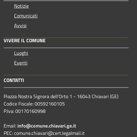
Notizie
Comunicati
Avvisi
VIVERE IL COMUNE
Luoghi
Eventi
CONTATTI
Piazza Nostra Signora dell'Orto 1 - 16043 Chiavari (GE)
Codice Fiscale: 00592160105
P.Iva: 00170160998
Email:
info@comune.chiavari.ge.it
PEC: comune.chiavari@cert.legalmail.it