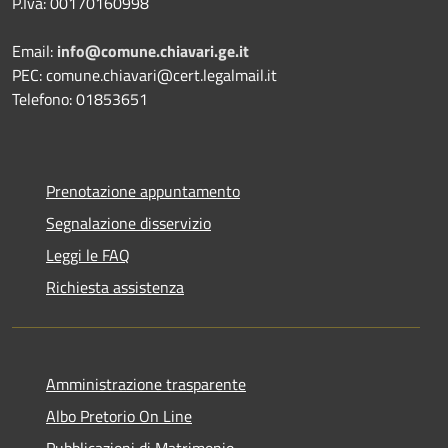
P.Iva: 00170160998
Email:
info@comune.chiavari.ge.it
PEC: comune.chiavari@cert.legalmail.it
Telefono: 01853651
Prenotazione appuntamento
Segnalazione disservizio
Leggi le FAQ
Richiesta assistenza
Amministrazione trasparente
Albo Pretorio On Line
Pubblicazioni di Matrimonio