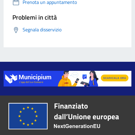
Prenota un appuntamento
Problemi in città
Segnala disservizio