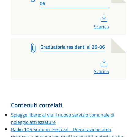
06
PDF
Scarica
Graduatoria residenti al 26-06
PDF
Scarica
Contenuti correlati
Spiagge libere: al via il nuovo servizio comunale di
noleggio attrezzature
Radio 105 Summer Festival - Prenotazione area
riservata a persone con ridotta capacità motoria e che