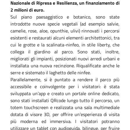
Nazionale di Ripresa e Resilienza, un finanziamento di
2 milioni di euro.
Sul piano paesaggistico e botanico, sono state
introdotte nuove specie vegetali (ad esempio salvie,
camelie, rose, aloe, opunthie, ulivi) rinnovati i percorsi
esistenti e restaurati alcuni elementi architettonici, tra
cui le grotte e la scalinata-ninfeo, in stile liberty, che
collega il giardino al parco. Sono stati, inoltre,
migliorati gli impianti, posizionati nuovi arredi urbani e
installata una nuova recinzione. Riqualificate anche le
serre e sistemato il laghetto delle ninfee.
Parallelamente, si è puntato a rendere il parco più
accessibile e coinvolgente per i visitatori: è stata
sviluppata un’app e creato un portale online dedicato,
sono stati installati QRcode lungo tutto il percorso, un
totem touchscreen e realizzata una sala multimediale
dotata di visore 3D, per offrire un’esperienza di visita
più moderna ed immersiva. I visitatori potranno
utilizzare un tablet con audioguida, bilingue, per fruire