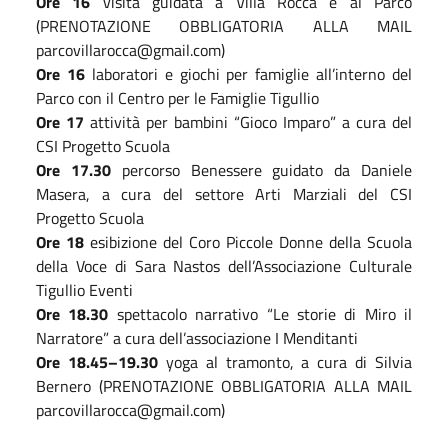
Ore 16
visita guidata a Villa Rocca e al Parco
(PRENOTAZIONE OBBLIGATORIA ALLA MAIL
parcovillarocca@gmail.com)
Ore 16
laboratori e giochi per famiglie all’interno del
Parco con il Centro per le Famiglie Tigullio
Ore 17
attività per bambini “Gioco Imparo” a cura del
CSI Progetto Scuola
Ore 17.30
percorso Benessere guidato da Daniele
Masera, a cura del settore Arti Marziali del CSI
Progetto Scuola
Ore 18
esibizione del Coro Piccole Donne della Scuola
della Voce di Sara Nastos dell’Associazione Culturale
Tigullio Eventi
Ore 18.30
spettacolo narrativo “Le storie di Miro il
Narratore” a cura dell’associazione I Menditanti
Ore 18.45–19.30
yoga al tramonto, a cura di Silvia
Bernero (PRENOTAZIONE OBBLIGATORIA ALLA MAIL
parcovillarocca@gmail.com)