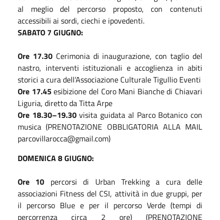
al meglio del percorso proposto, con contenuti
accessibili ai sordi, ciechi e ipovedenti.
SABATO 7 GIUGNO:
Ore 17.30
Cerimonia di inaugurazione, con taglio del
nastro, interventi istituzionali e accoglienza in abiti
storici a cura dell’Associazione Culturale Tigullio Eventi
Ore 17.45
esibizione del Coro Mani Bianche di Chiavari
Liguria, diretto da Titta Arpe
Ore 18.30–19.30
visita guidata al Parco Botanico con
musica (PRENOTAZIONE OBBLIGATORIA ALLA MAIL
parcovillarocca@gmail.com)
DOMENICA 8 GIUGNO:
Ore 10
percorsi di Urban Trekking a cura delle
associazioni Fitness del CSI, attività in due gruppi, per
il percorso Blue e per il percorso Verde (tempi di
percorrenza circa 2 ore) (PRENOTAZIONE