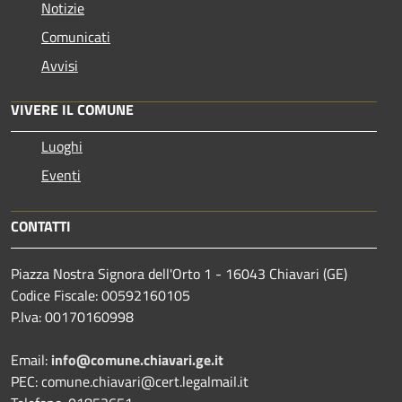
Notizie
Comunicati
Avvisi
VIVERE IL COMUNE
Luoghi
Eventi
CONTATTI
Piazza Nostra Signora dell'Orto 1 - 16043 Chiavari (GE)
Codice Fiscale: 00592160105
P.Iva: 00170160998
Email:
info@comune.chiavari.ge.it
PEC: comune.chiavari@cert.legalmail.it