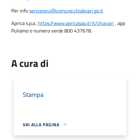
Per info
servizionu@comune.chiabvari.ge.it
Aprica s.p.a.:
https://www.apricaspa.it/it/chiavari
, app
Puliamo o numero verde 800 437678.
A cura di
Stampa
VAI ALLA PAGINA