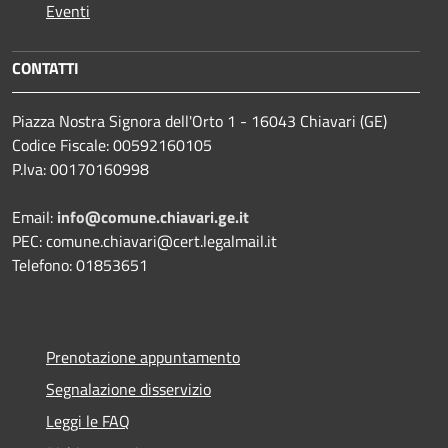
Eventi
CONTATTI
Piazza Nostra Signora dell'Orto 1 - 16043 Chiavari (GE)
Codice Fiscale: 00592160105
P.Iva: 00170160998
Email:
info@comune.chiavari.ge.it
PEC: comune.chiavari@cert.legalmail.it
Telefono: 01853651
Prenotazione appuntamento
Segnalazione disservizio
Leggi le FAQ