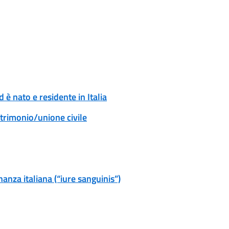
 è nato e residente in Italia
atrimonio/unione civile
anza italiana (“iure sanguinis”)