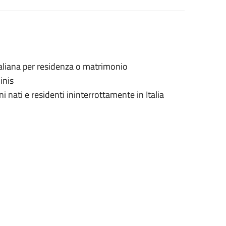
taliana per residenza o matrimonio
inis
i nati e residenti ininterrottamente in Italia