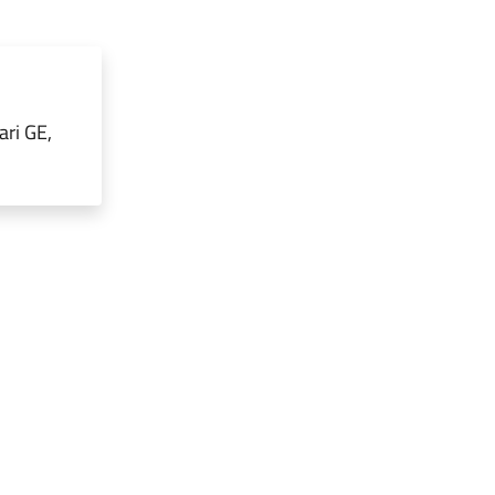
ari GE,