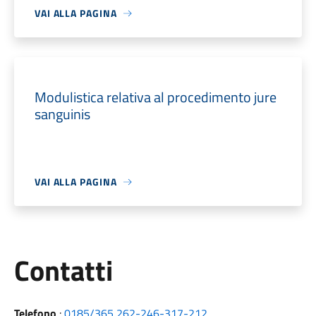
VAI ALLA PAGINA
Modulistica relativa al procedimento jure
sanguinis
VAI ALLA PAGINA
Utili
Contatti
Telefono
:
0185/365 262-246-317-212