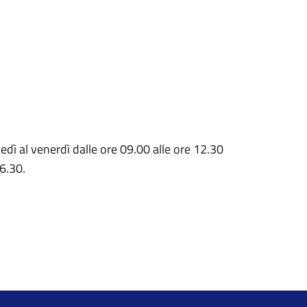
edì al venerdì dalle ore 09.00 alle ore 12.30
16.30.