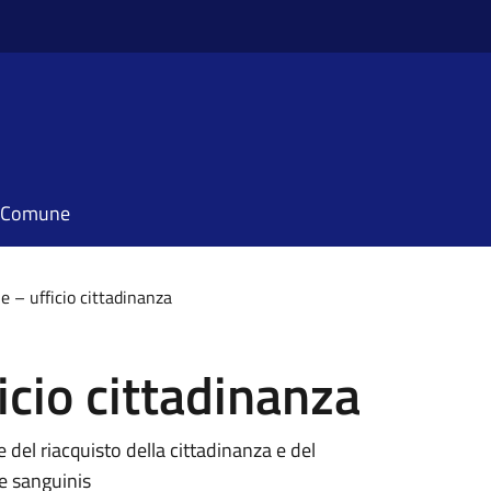
il Comune
le – ufficio cittadinanza
ficio cittadinanza
 e del riacquisto della cittadinanza e del
re sanguinis