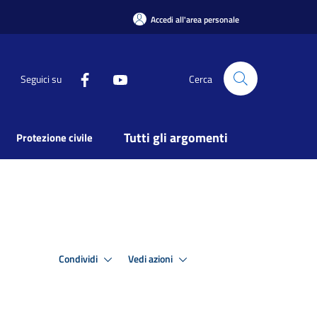
Accedi all'area personale
Seguici su
Cerca
Tutti gli argomenti
Protezione civile
Condividi
Vedi azioni