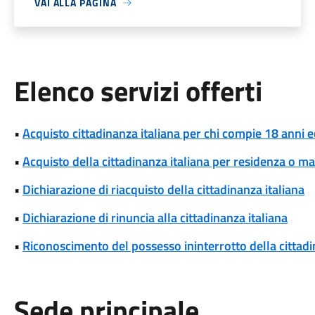
VAI ALLA PAGINA
Elenco servizi offerti
•
Acquisto cittadinanza italiana per chi compie 18 anni ed
•
Acquisto della cittadinanza italiana per residenza o m
•
Dichiarazione di riacquisto della cittadinanza italiana
•
Dichiarazione di rinuncia alla cittadinanza italiana
•
Riconoscimento del possesso ininterrotto della cittadin
Sede principale