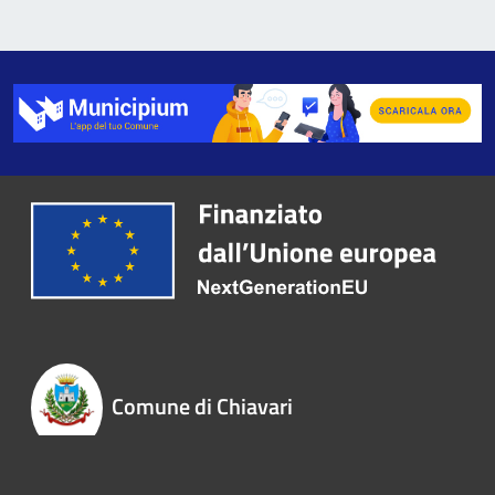
Comune di Chiavari