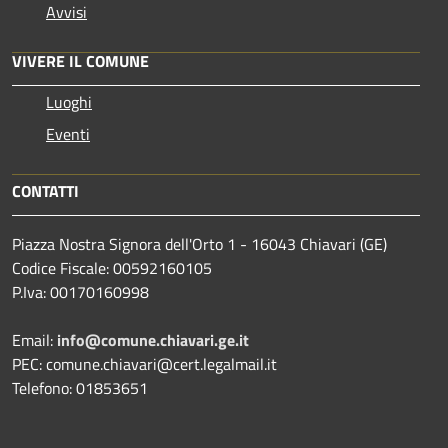
Avvisi
VIVERE IL COMUNE
Luoghi
Eventi
CONTATTI
Piazza Nostra Signora dell'Orto 1 - 16043 Chiavari (GE)
Codice Fiscale: 00592160105
P.Iva: 00170160998
Email:
info@comune.chiavari.ge.it
PEC: comune.chiavari@cert.legalmail.it
Telefono: 01853651