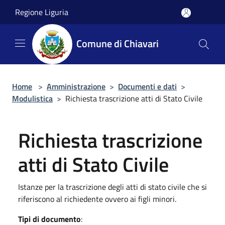
Salta al contenuto principale
Regione Liguria
Comune di Chiavari
Home
>
Amministrazione
>
Documenti e dati
>
Modulistica
>
Richiesta trascrizione atti di Stato Civile
Richiesta trascrizione
atti di Stato Civile
Istanze per la trascrizione degli atti di stato civile che si
riferiscono al richiedente ovvero ai figli minori.
Tipi di documento
: