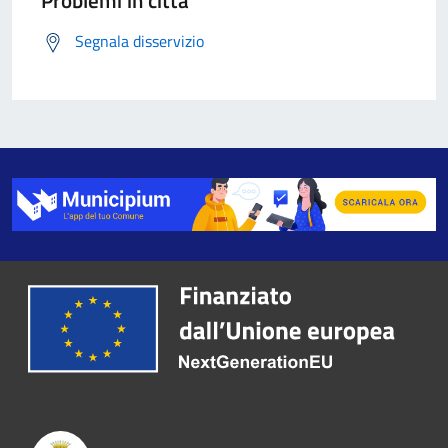
Problemi in città
Segnala disservizio