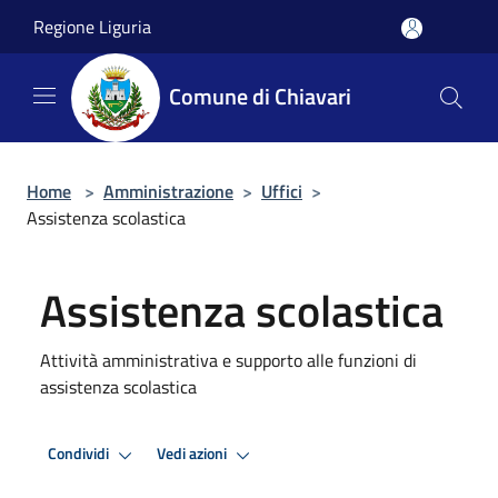
Salta al contenuto principale
Regione Liguria
Comune di Chiavari
Home
>
Amministrazione
>
Uffici
>
Assistenza scolastica
Assistenza scolastica
Attività amministrativa e supporto alle funzioni di
assistenza scolastica
Condividi
Vedi azioni