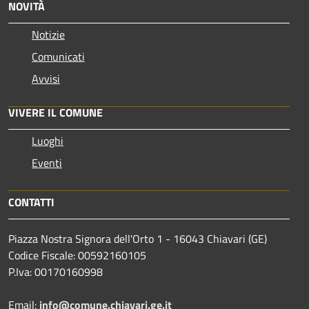
NOVITÀ
Notizie
Comunicati
Avvisi
VIVERE IL COMUNE
Luoghi
Eventi
CONTATTI
Piazza Nostra Signora dell'Orto 1 - 16043 Chiavari (GE)
Codice Fiscale: 00592160105
P.Iva: 00170160998
Email:
info@comune.chiavari.ge.it