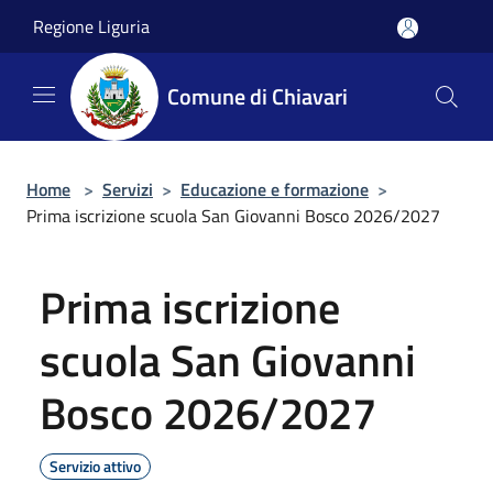
Salta al contenuto principale
Regione Liguria
Comune di Chiavari
Home
>
Servizi
>
Educazione e formazione
>
Prima iscrizione scuola San Giovanni Bosco 2026/2027
Prima iscrizione
scuola San Giovanni
Bosco 2026/2027
Servizio attivo