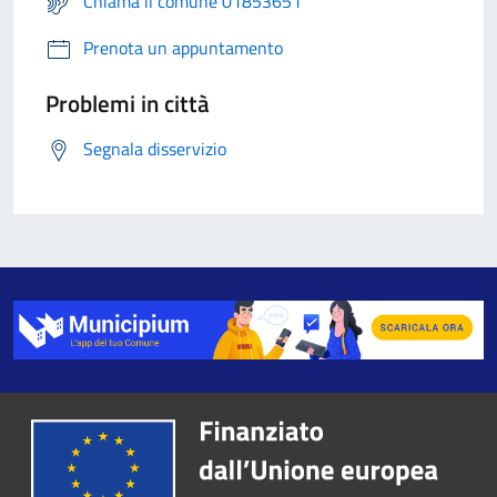
Chiama il comune 01853651
Prenota un appuntamento
Problemi in città
Segnala disservizio