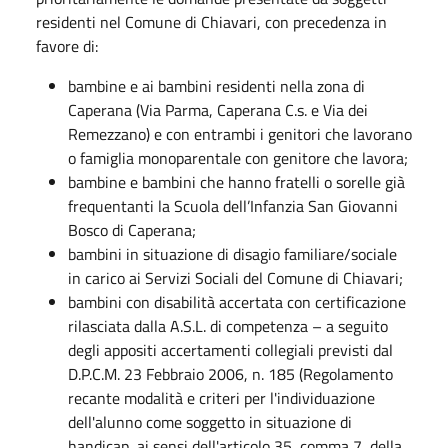
residenti nel Comune di Chiavari, con precedenza in
favore di:
bambine e ai bambini residenti nella zona di
Caperana (Via Parma, Caperana C.s. e Via dei
Remezzano) e con entrambi i genitori che lavorano
o famiglia monoparentale con genitore che lavora;
bambine e bambini che hanno fratelli o sorelle già
frequentanti la Scuola dell’Infanzia San Giovanni
Bosco di Caperana;
bambini in situazione di disagio familiare/sociale
in carico ai Servizi Sociali del Comune di Chiavari;
bambini con disabilità accertata con certificazione
rilasciata dalla A.S.L. di competenza – a seguito
degli appositi accertamenti collegiali previsti dal
D.P.C.M. 23 Febbraio 2006, n. 185 (Regolamento
recante modalità e criteri per l'individuazione
dell'alunno come soggetto in situazione di
handicap, ai sensi dell'articolo 35, comma 7, della