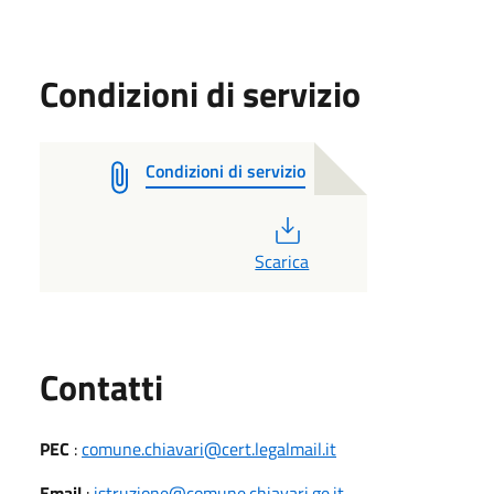
Condizioni di servizio
Condizioni di servizio
PDF
Scarica
Utili
Contatti
PEC
:
comune.chiavari@cert.legalmail.it
Email
:
istruzione@comune.chiavari.ge.it