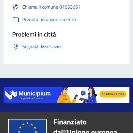
Chiama il comune 01853651
Prenota un appuntamento
Problemi in città
Segnala disservizio