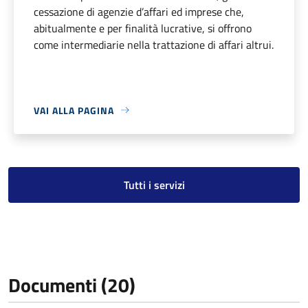
cessazione di agenzie d’affari ed imprese che,
abitualmente e per finalità lucrative, si offrono
come intermediarie nella trattazione di affari altrui.
VAI ALLA PAGINA
Tutti i servizi
Documenti (20)