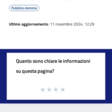
Pubblico dominio
Ultimo aggiornamento
: 11 novembre 2024, 12:29
Quanto sono chiare le informazioni
su questa pagina?