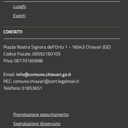
Luoghi
Eventi
CONTATTI
Piazza Nostra Signora dell'Orto 1 - 16043 Chiavari (GE)
Codice Fiscale: 00592160105
P.Iva: 00170160998
Email:
info@comune.chiavari.ge.it
PEC: comune.chiavari@cert.legalmail.it
Telefono: 01853651
Prenotazione appuntamento
Segnalazione disservizio