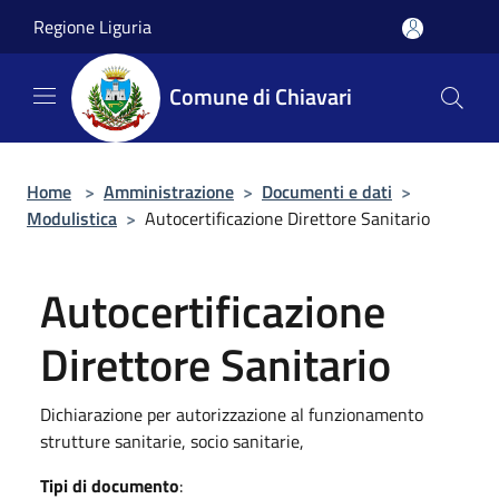
Salta al contenuto principale
Regione Liguria
Comune di Chiavari
Home
>
Amministrazione
>
Documenti e dati
>
Modulistica
>
Autocertificazione Direttore Sanitario
Autocertificazione
Direttore Sanitario
Dichiarazione per autorizzazione al funzionamento
strutture sanitarie, socio sanitarie,
Tipi di documento
: