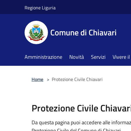
Salta al contenuto principale
Regione Liguria
Comune di Chiavari
Amministrazione
Novità
Servizi
Vivere 
Home
>
Protezione Civile Chiavari
Protezione Civile Chiavar
Da questa pagina puoi accedere alle informazio
Protezione Civile del Comune di Chiavari