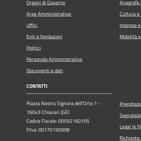
Organi di Governo
Anagrafe e
Aree Amministrative
Cultura e
Uffici
Imprese 
Enti e fondazioni
Mobilità e
Politici
Personale Amministrativo
Documenti e dati
CONTATTI
Piazza Nostra Signora dell'Orto 1 -
Prenotaz
16043 Chiavari (GE)
Segnalazi
Codice Fiscale: 00592160105
Leggi le 
P.Iva: 00170160998
Richiesta