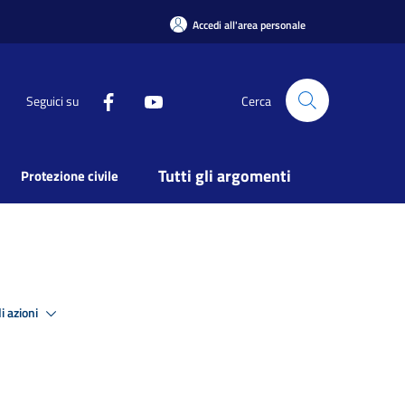
Accedi all'area personale
Seguici su
Cerca
Tutti gli argomenti
Protezione civile
i azioni