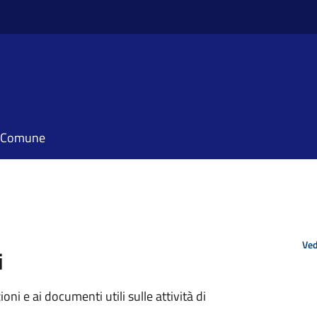
il Comune
Ved
i
ni e ai documenti utili sulle attività di