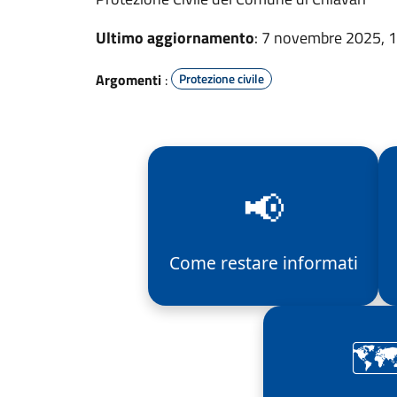
Ultimo aggiornamento
: 7 novembre 2025, 
Argomenti
:
Protezione civile
📢
Come restare informati
🗺