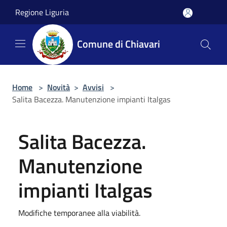
Salta al contenuto principale
Regione Liguria
Comune di Chiavari
Home
>
Novità
>
Avvisi
>
Salita Bacezza. Manutenzione impianti Italgas
Salita Bacezza.
Manutenzione
impianti Italgas
Modifiche temporanee alla viabilità.