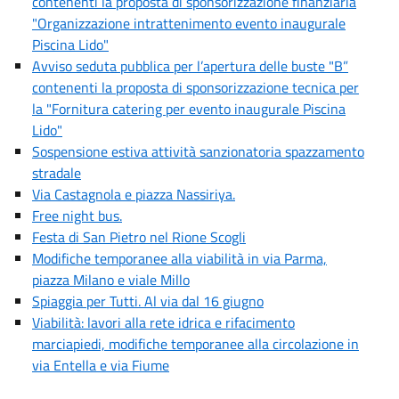
contenenti la proposta di sponsorizzazione finanziaria
"Organizzazione intrattenimento evento inaugurale
Piscina Lido"
Avviso seduta pubblica per l’apertura delle buste "B”
contenenti la proposta di sponsorizzazione tecnica per
la "Fornitura catering per evento inaugurale Piscina
Lido"
Sospensione estiva attività sanzionatoria spazzamento
stradale
Via Castagnola e piazza Nassiriya.
Free night bus.
Festa di San Pietro nel Rione Scogli
Modifiche temporanee alla viabilità in via Parma,
piazza Milano e viale Millo
Spiaggia per Tutti. Al via dal 16 giugno
Viabilità: lavori alla rete idrica e rifacimento
marciapiedi, modifiche temporanee alla circolazione in
via Entella e via Fiume