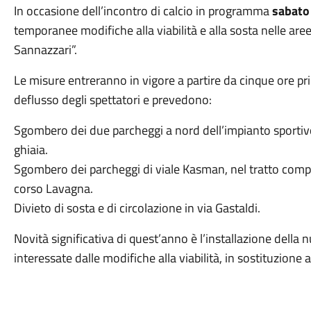
In occasione dell’incontro di calcio in programma
sabato 
temporanee modifiche alla viabilità e alla sosta nelle are
Sannazzari”.
Le misure entreranno in vigore a partire da cinque ore prim
deflusso degli spettatori e prevedono:
Sgombero dei due parcheggi a nord dell’impianto sportivo,
ghiaia.
Sgombero dei parcheggi di viale Kasman, nel tratto compre
corso Lavagna.
Divieto di sosta e di circolazione in via Gastaldi.
Novità significativa di quest’anno è l’installazione della n
interessate dalle modifiche alla viabilità, in sostituzione ai