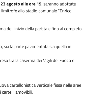
23 agosto alle ore 19
, saranno adottate
e limitrofe allo stadio comunale “Enrico
a dell’inizio della partita e fino al completo
 sia la parte pavimentata sia quella in
so tra la caserma dei Vigili del Fuoco e
uova cartellonistica verticale fissa nelle aree
 cartelli amovibili.