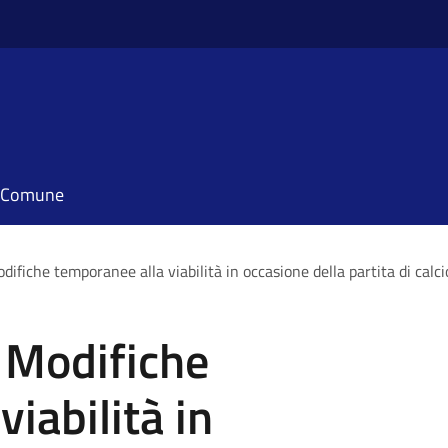
il Comune
ifiche temporanee alla viabilità in occasione della partita di calc
 Modifiche
iabilità in