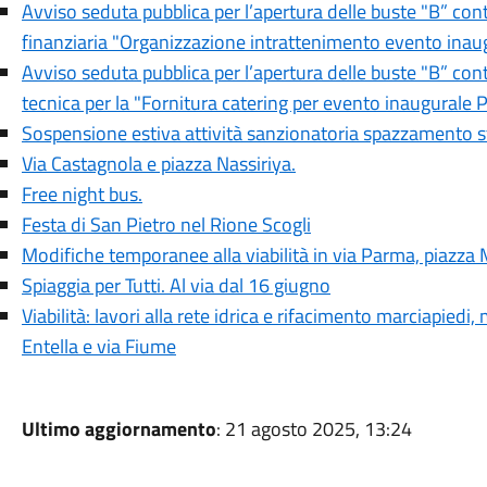
Avviso seduta pubblica per l’apertura delle buste "B” con
finanziaria "Organizzazione intrattenimento evento inaug
Avviso seduta pubblica per l’apertura delle buste "B” con
tecnica per la "Fornitura catering per evento inaugurale P
Sospensione estiva attività sanzionatoria spazzamento s
Via Castagnola e piazza Nassiriya.
Free night bus.
Festa di San Pietro nel Rione Scogli
Modifiche temporanee alla viabilità in via Parma, piazza M
Spiaggia per Tutti. Al via dal 16 giugno
Viabilità: lavori alla rete idrica e rifacimento marciapiedi
Entella e via Fiume
Ultimo aggiornamento
: 21 agosto 2025, 13:24