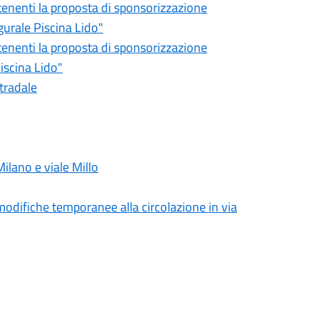
tenenti la proposta di sponsorizzazione
urale Piscina Lido"
tenenti la proposta di sponsorizzazione
iscina Lido"
tradale
ilano e viale Millo
, modifiche temporanee alla circolazione in via