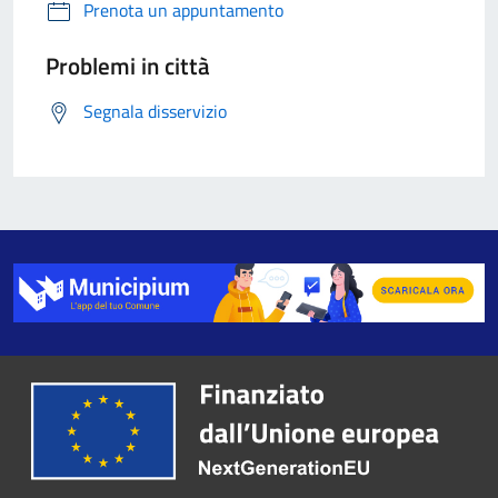
Prenota un appuntamento
Problemi in città
Segnala disservizio