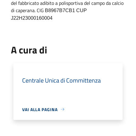
del fabbricato adibito a polisportiva del campo da calcio
di caperana. CIG
B8967B7CB1
CUP
J22H23000160004
A cura di
Centrale Unica di Committenza
VAI ALLA PAGINA