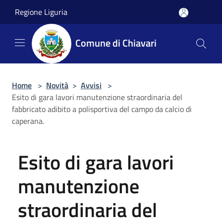
Salta al contenuto principale
Regione Liguria
Comune di Chiavari
Home
>
Novità
>
Avvisi
>
Esito di gara lavori manutenzione straordinaria del
fabbricato adibito a polisportiva del campo da calcio di
caperana.
Esito di gara lavori
manutenzione
straordinaria del