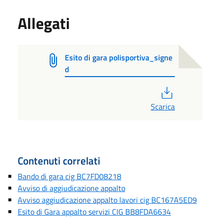
Allegati
Esito di gara polisportiva_signe
d
PDF
Scarica
Contenuti correlati
Bando di gara cig BC7FD08218
Avviso di aggiudicazione appalto
Avviso aggiudicazione appalto lavori cig BC167A5ED9
Esito di Gara appalto servizi CIG BB8FDA6634