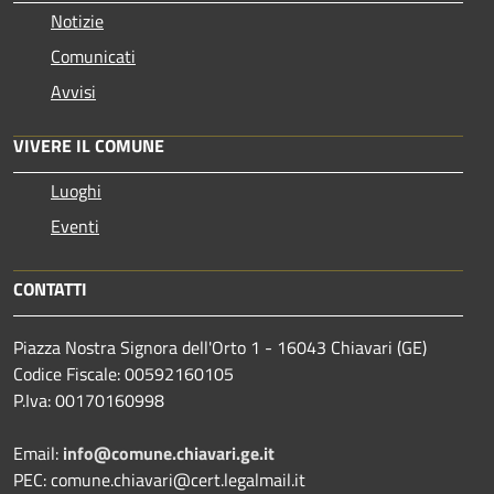
Notizie
Comunicati
Avvisi
VIVERE IL COMUNE
Luoghi
Eventi
CONTATTI
Piazza Nostra Signora dell'Orto 1 - 16043 Chiavari (GE)
Codice Fiscale: 00592160105
P.Iva: 00170160998
Email:
info@comune.chiavari.ge.it
PEC: comune.chiavari@cert.legalmail.it