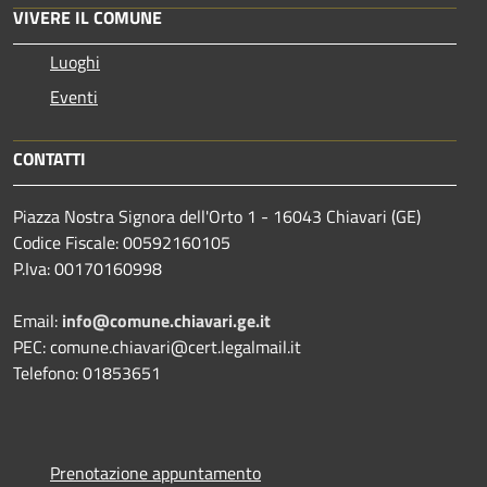
VIVERE IL COMUNE
Luoghi
Eventi
CONTATTI
Piazza Nostra Signora dell'Orto 1 - 16043 Chiavari (GE)
Codice Fiscale: 00592160105
P.Iva: 00170160998
Email:
info@comune.chiavari.ge.it
PEC: comune.chiavari@cert.legalmail.it
Telefono: 01853651
Prenotazione appuntamento