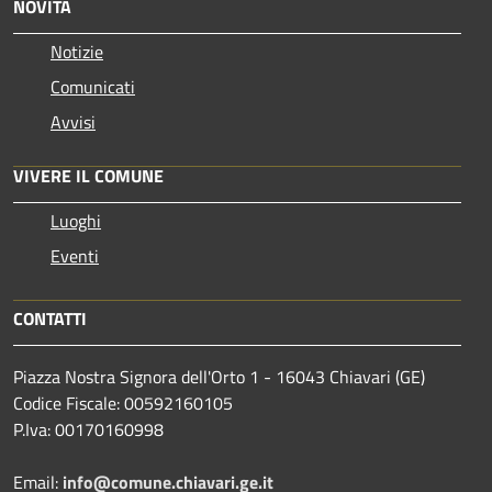
NOVITÀ
Notizie
Comunicati
Avvisi
VIVERE IL COMUNE
Luoghi
Eventi
CONTATTI
Piazza Nostra Signora dell'Orto 1 - 16043 Chiavari (GE)
Codice Fiscale: 00592160105
P.Iva: 00170160998
Email:
info@comune.chiavari.ge.it