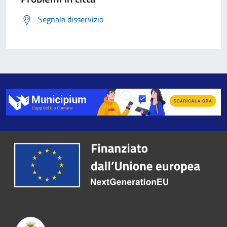
Segnala disservizio