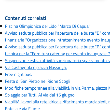
Contenuti correlati
Piscina Olimpionica del Lido “Marco Di Capua”.
Avviso seduta pubblica per l’apertura delle buste "B” con
finanziaria "Organizzazione intrattenimento evento inaug
Avviso seduta pubblica per l’apertura delle buste "B” con
tecnica per la "Fornitura catering per evento inaugurale P
Sospensione estiva attività sanzionatoria spazzamento s
Via Castagnola e piazza Nassiriya.
Free night bus.
Festa di San Pietro nel Rione Scogli
Modifiche temporanee alla viabilità in via Parma, piazza M
Spiaggia per Tutti. Al via dal 16 giugno
Viabilità: lavori alla rete idrica e rifacimento marciapiedi
Entella e via Fiume