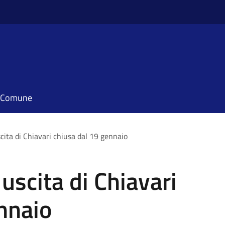
il Comune
cita di Chiavari chiusa dal 19 gennaio
uscita di Chiavari
nnaio