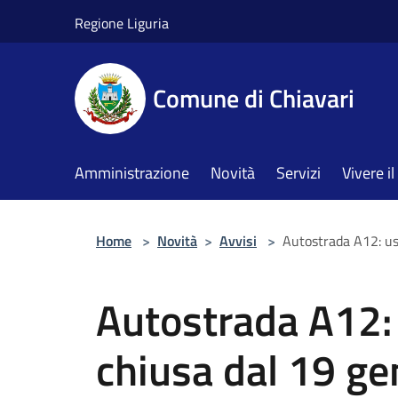
Salta al contenuto principale
Regione Liguria
Comune di Chiavari
Amministrazione
Novità
Servizi
Vivere 
Home
>
Novità
>
Avvisi
>
Autostrada A12: us
Autostrada A12: 
chiusa dal 19 ge