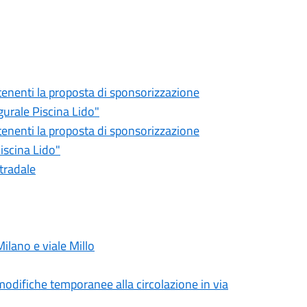
tenenti la proposta di sponsorizzazione
urale Piscina Lido"
tenenti la proposta di sponsorizzazione
iscina Lido"
tradale
ilano e viale Millo
, modifiche temporanee alla circolazione in via