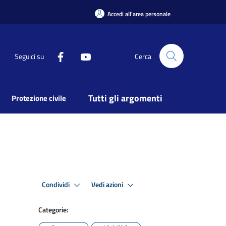
Accedi all'area personale
Seguici su
Cerca
Tutti gli argomenti
Protezione civile
Condividi
Vedi azioni
Categorie: