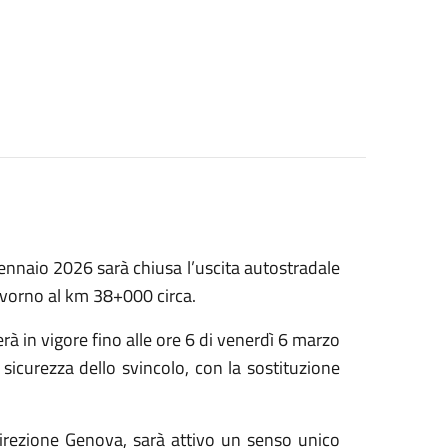
gennaio 2026 sarà chiusa l’uscita autostradale
Livorno al km 38+000 circa.
rà in vigore fino alle ore 6 di venerdì 6 marzo
sicurezza dello svincolo, con la sostituzione
direzione Genova, sarà attivo un senso unico