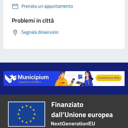
Prenota un appuntamento
Problemi in città
Segnala disservizio