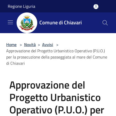
Salta al contenuto principale
Regione Liguria
Comune di Chiavari
Home
>
Novità
>
Avvisi
>
Approvazione del Progetto Urbanistico Operativo (P.U.O.)
per la prosecuzione della passeggiata al mare del Comune
di Chiavari
Approvazione del
Progetto Urbanistico
Operativo (P.U.O.) per