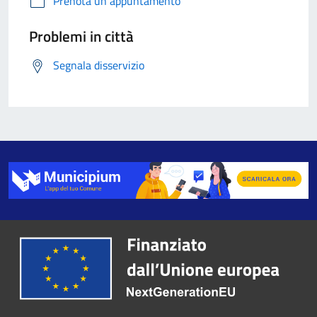
Prenota un appuntamento
Problemi in città
Segnala disservizio