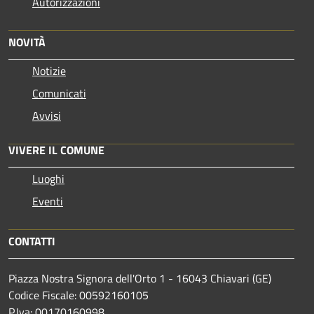
Autorizzazioni
NOVITÀ
Notizie
Comunicati
Avvisi
VIVERE IL COMUNE
Luoghi
Eventi
CONTATTI
Piazza Nostra Signora dell'Orto 1 - 16043 Chiavari (GE)
Codice Fiscale: 00592160105
P.Iva: 00170160998