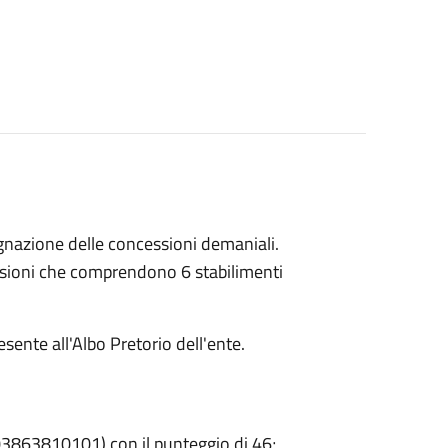
egnazione delle concessioni demaniali.
ssioni che comprendono 6 stabilimenti
ente all'Albo Pretorio dell'ente.
. 03863810101) con il punteggio di 46;