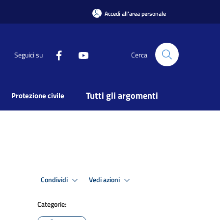
Accedi all'area personale
Seguici su
Cerca
Tutti gli argomenti
Protezione civile
Condividi
Vedi azioni
Categorie: