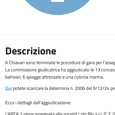
Descrizione
A Chiavari sono terminate le procedure di gara per l’ass
La commissione giudicatrice ha aggiudicato le 13 conce
balneari, 6 spiagge attrezzate e una colonia marina.
Qui
potete scaricare la determina n. 2006 del 9/12/24 pres
Ecco i dettagli dell'aggiudicazione:
L’AREA 1 viene assegnata alla società Lido Blu s.r.l. (C.F