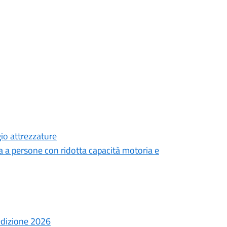
gio attrezzature
 a persone con ridotta capacità motoria e
 edizione 2026