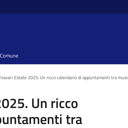
il Comune
hiavari Estate 2025. Un ricco calendario di appuntamenti tra music
2025. Un ricco
puntamenti tra