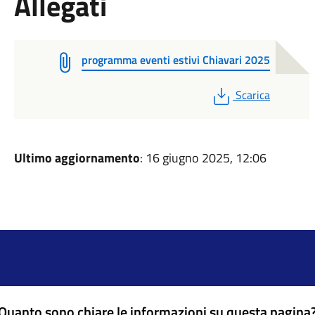
Allegati
programma eventi estivi Chiavari 2025
PDF
Scarica
Ultimo aggiornamento
: 16 giugno 2025, 12:06
Quanto sono chiare le informazioni su questa pagina