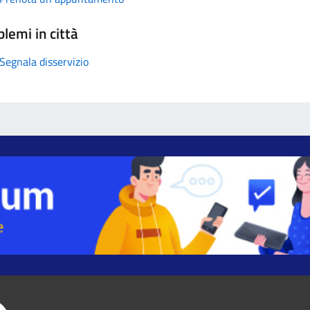
lemi in città
Segnala disservizio