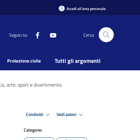
Accedi all'area personale
Seguici su
Cerca
Tutti gli argomenti
Protezione civile
a, arte, sport e divertimento.
Condividi
Vedi azioni
Categorie: