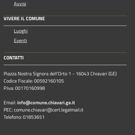
Avvisi
VIVERE IL COMUNE
Luoghi
Eventi
CONTATTI
Piazza Nostra Signora dell'Orto 1 - 16043 Chiavari (GE)
Codice Fiscale: 00592160105
P.Iva: 00170160998
Email:
info@comune.chiavari.ge.it
PEC: comune.chiavari@cert.legalmail.it
Telefono: 01853651