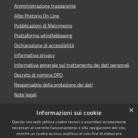
Amministrazione trasparente
Albo Pretorio On Line
Pubblicazioni di Matrimonio
Piattaforma whistleblowing
Dichiarazione di accessibilità
Informativa privacy
Informativa generale sul trattamento dei dati personali
Decreto di nomina DPO
Responsabile della protezione dei dati
Note legali
×
Informazioni sui cookie
Questo sito web utilizza cookie tecnici e assimilati strettamente
RSS
© 2021 - 2026 Comune di
necessari al corretto funzionamento e alla navigazione del sito,
Accessibilità
Chiavari -
Area Riservata
nonché un cookie tecnico analitico al solo fine di elaborare