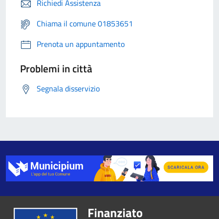
Richiedi Assistenza
Chiama il comune 01853651
Prenota un appuntamento
Problemi in città
Segnala disservizio