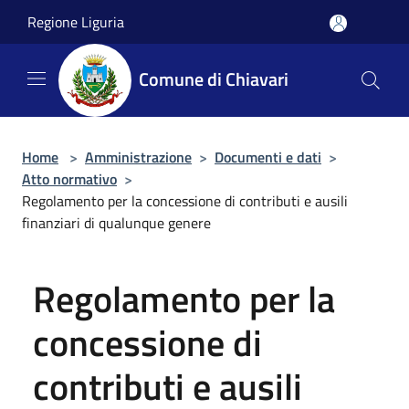
Salta al contenuto principale
Regione Liguria
Comune di Chiavari
Home
>
Amministrazione
>
Documenti e dati
>
Atto normativo
>
Regolamento per la concessione di contributi e ausili
finanziari di qualunque genere
Regolamento per la
concessione di
contributi e ausili