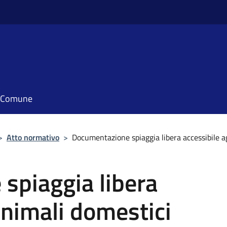
il Comune
>
Atto normativo
>
Documentazione spiaggia libera accessibile ag
spiaggia libera
animali domestici