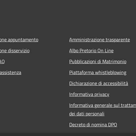
ione appuntamento
Amministrazione trasparente
one disservizio
Albo Pretorio On Line
FAQ
Pubblicazioni di Matrimonio
 assistenza
Piattaforma whistleblowing
Dichiarazione di accessibilità
Informativa privacy
Informativa generale sul tratta
dei dati personali
Decreto di nomina DPO
Responsabile della protezione de