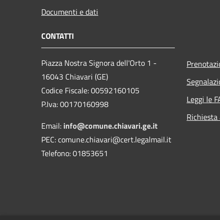
Documenti e dati
CONTATTI
Piazza Nostra Signora dell'Orto 1 -
Prenotaz
16043 Chiavari (GE)
Segnalazi
Codice Fiscale: 00592160105
Leggi le 
P.Iva: 00170160998
Richiesta
Email:
info@comune.chiavari.ge.it
PEC: comune.chiavari@cert.legalmail.it
Telefono: 01853651