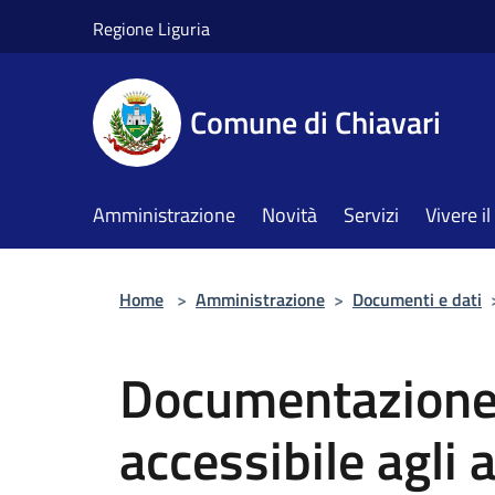
Salta al contenuto principale
Regione Liguria
Comune di Chiavari
Amministrazione
Novità
Servizi
Vivere 
Home
>
Amministrazione
>
Documenti e dati
Documentazione 
accessibile agli 