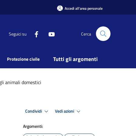
Accedi all'area personale
Seguici su
Cerca
Tutti gli argomenti
Protezione civile
li animali domestici
Condividi
Vedi azioni
Argomenti: