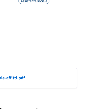
Assistenza sociale
e-affitti.pdf