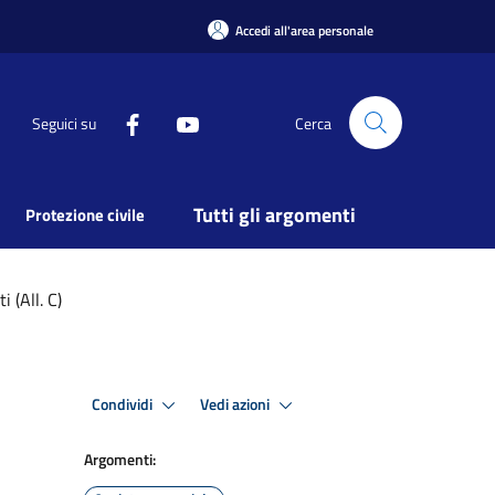
Accedi all'area personale
Seguici su
Cerca
Tutti gli argomenti
Protezione civile
 (All. C)
Condividi
Vedi azioni
Argomenti: