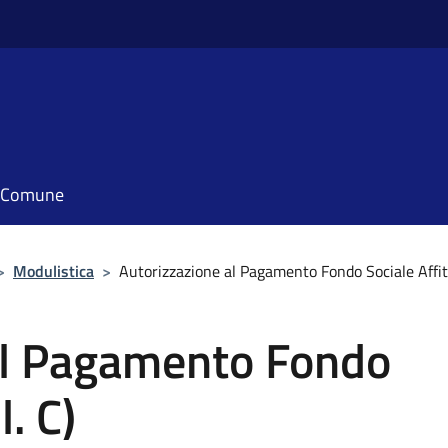
il Comune
>
Modulistica
>
Autorizzazione al Pagamento Fondo Sociale Affitti
al Pagamento Fondo
l. C)