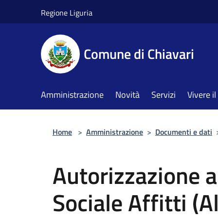
Salta al contenuto principale
Regione Liguria
Comune di Chiavari
Amministrazione
Novità
Servizi
Vivere 
Home
>
Amministrazione
>
Documenti e dati
Autorizzazione 
Sociale Affitti (Al