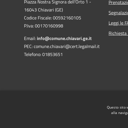
Piazza Nostra Signora dell'Orto 1 -
Prenotaz
16043 Chiavari (GE)
Segnalazi
Codice Fiscale: 00592160105
Leggi le 
P.Iva: 00170160998
Richiesta
Email:
info@comune.chiavari.ge.it
PEC: comune.chiavari@cert.legalmail.it
Telefono: 01853651
Questo sito 
alla navig