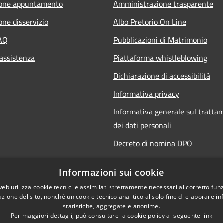
ione appuntamento
Amministrazione trasparente
one disservizio
Albo Pretorio On Line
FAQ
Pubblicazioni di Matrimonio
 assistenza
Piattaforma whistleblowing
Dichiarazione di accessibilità
Informativa privacy
Informativa generale sul tratta
dei dati personali
Decreto di nomina DPO
Responsabile della protezione de
Informazioni sui cookie
Note legali
web utilizza cookie tecnici e assimilati strettamente necessari al corretto fu
azione del sito, nonché un cookie tecnico analitico al solo fine di elaborare i
statistiche, aggregate e anonime.
Per maggiori dettagli, può consultare la cookie policy al seguente
link