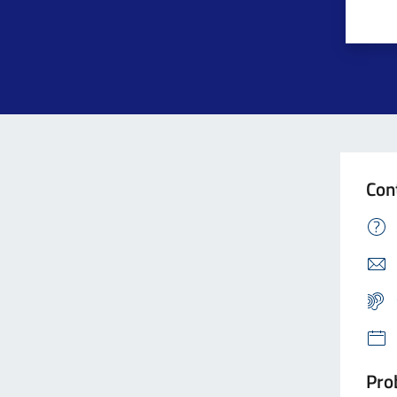
Con
Prob