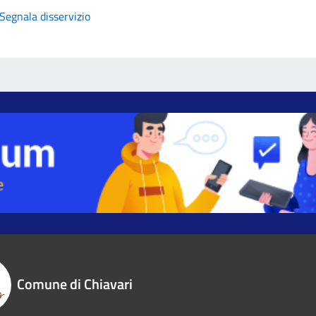
Segnala disservizio
Comune di Chiavari